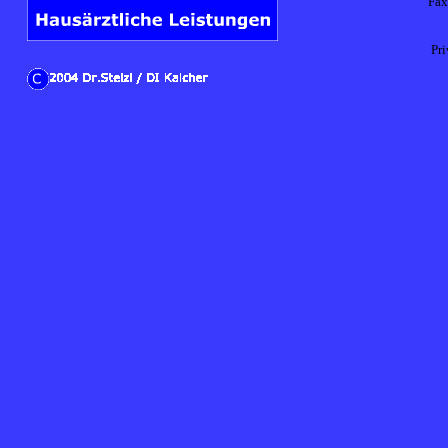
Fax
Pri