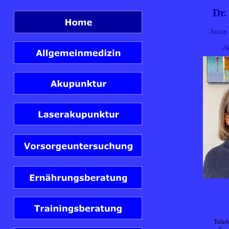
Dr.
Ärztin
A
Telef